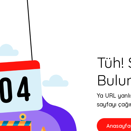
Tüh!
Bulu
Ya URL yanlı
sayfayı çağı
Anasayfa