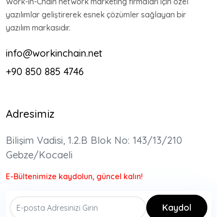
Work-in-Chain network marketing firmaları için özel
yazılımlar geliştirerek esnek çözümler sağlayan bir
yazılım markasıdır.
info@workinchain.net
+90 850 885 4746
Adresimiz
Bilişim Vadisi, 1.2.B Blok No: 143/13/210
Gebze/Kocaeli
E-Bültenimize kaydolun, güncel kalın!
Kaydol